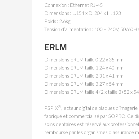
Connexion : Ethernet RJ-45
Dimensions : L.154 x D. 204 x H. 193
Poids : 2.6kg
Tension d’alimentation : 100 – 240V, 50/60H
ERLM
Dimensions ERLM taille 0 22 x 35 mm
Dimensions ERLM taille 1 24 x 40 mm
Dimensions ERLM taille 2 31 x 41 mm
Dimensions ERLM taille 3 27 x 54 mm
Dimensions ERLM taille 4 (2 x taille 3) 52 x 
®
PSPIX
, lecteur digital de plaques d’imagerie
fabriqué et commercialisé par SOPRO. Ce dis
soins dentaires est réservé aux professionnel
remboursé par les organismes d’assurance ma