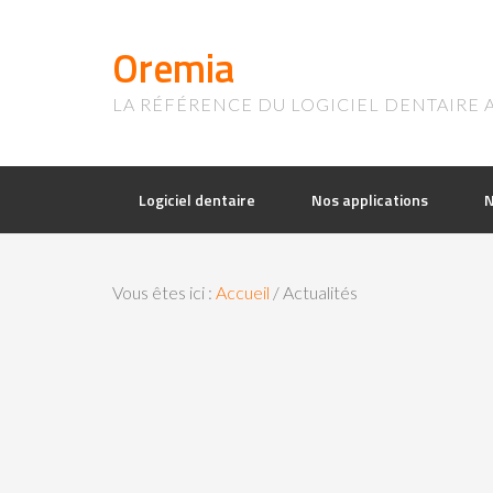
Oremia
LA RÉFÉRENCE DU LOGICIEL DENTAIRE 
Logiciel dentaire
Nos applications
N
Vous êtes ici :
Accueil
/
Actualités