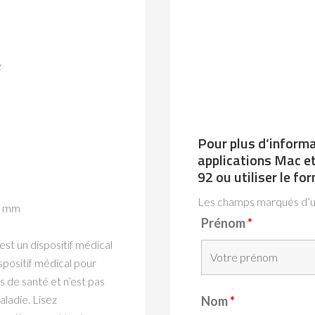
z
Pour plus d’informat
applications Mac et
92 ou utiliser le fo
Les champs marqués d’
54 mm
Prénom
*
 est un dispositif médical
positif médical pour
s de santé et n’est pas
ladie. Lisez
Nom
*