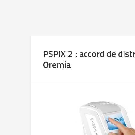
PSPIX 2 : accord de dist
Oremia