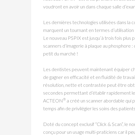
voudront en avoir un dans chaque salle d’exa
Les dernières technologies utilisées dans la
marquent un tournant en termes d’utilisation 
Le nouveau PSPIX est jusqu’à trois fois plus p
scanners d’imagerie à plaque au phosphore : c
petit du marché !
Les dentistes peuvent maintenant équiper ch
de gagner en efficacité et en fluidité de trava
résolution, nette et contrastée peut être o
secondes permettant d’établir rapidement le 
®
ACTEON
a créé un scanner abordable qui 
temps afin de privilégier les soins des patients
Doté du concept exclusif “Click & Scan”, le n
conçu pour un usage multi-praticiens car il pe