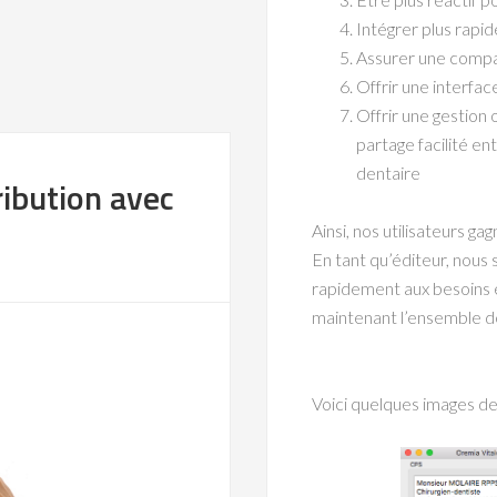
Intégrer plus rapi
Assurer une compa
Offrir une interfac
Offrir une gestion
partage facilité en
dentaire
ribution avec
Ainsi, nos utilisateurs ga
En tant qu’éditeur, nous
rapidement aux besoins e
maintenant l’ensemble 
Voici quelques images d