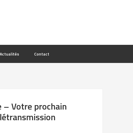
Actualités
Contact
e – Votre prochain
létransmission