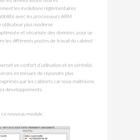
dement les évolutions règlementaires
tibilité avec les processeurs ARM
e utilisateur plus moderne
 optimisée et sécurisée des données, pour un
tre les différents postes de travail du cabinet
gneront en confort d’utilisation et en sérénité.
 serons en mesure de répondre plus
xprimés par les cabinets car nous maîtrisons
des développements.
e ce nouveau module :