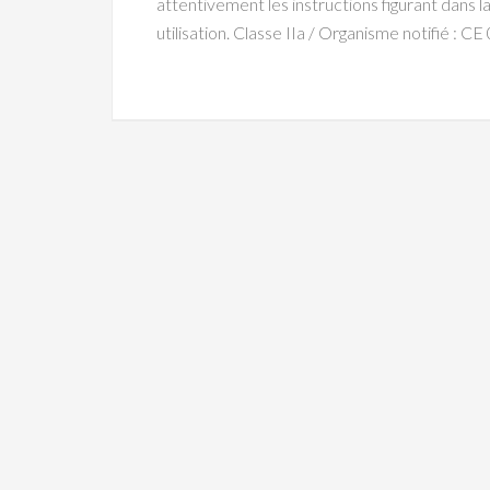
attentivement les instructions figurant dans l
utilisation. Classe IIa / Organisme notifié 