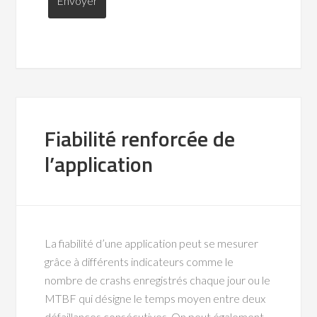
Fiabilité renforcée de
l’application
La fiabilité d’une application peut se mesurer
grâce à différents indicateurs comme le
nombre de crashs enregistrés chaque jour ou le
MTBF qui désigne le temps moyen entre deux
défaillances consécutives. On peut également