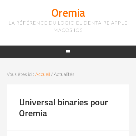
Oremia
LA RÉFÉRENCE DU LOGICIEL DENTAIRE APPLE
MACOS IOS
Vous êtes ici :
Accueil
/
Actualités
Universal binaries pour
Oremia