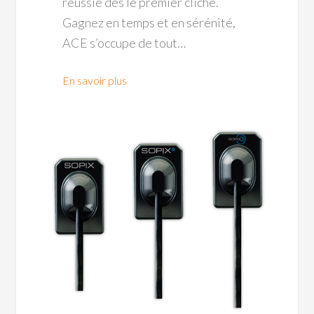
réussie dès le premier cliché.
Gagnez en temps et en sérénité,
ACE s’occupe de tout…
En savoir plus