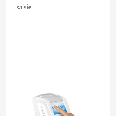
saisie
.