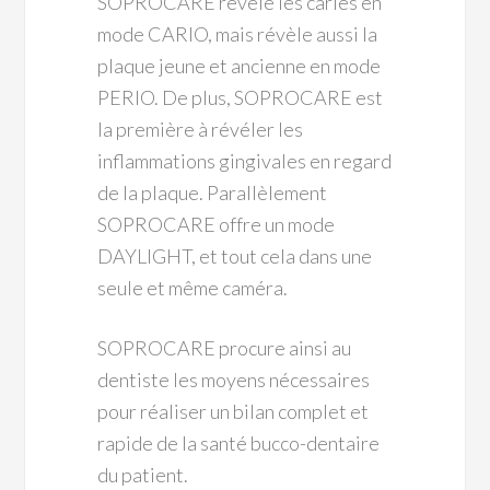
SOPROCARE révèle les caries en
mode CARIO, mais révèle aussi la
plaque jeune et ancienne en mode
PERIO. De plus, SOPROCARE est
la première à révéler les
inflammations gingivales en regard
de la plaque. Parallèlement
SOPROCARE offre un mode
DAYLIGHT, et tout cela dans une
seule et même caméra.
SOPROCARE procure ainsi au
dentiste les moyens nécessaires
pour réaliser un bilan complet et
rapide de la santé bucco-dentaire
du patient.