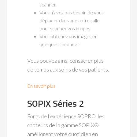
scanner.
Vous n’avez pas besoin de vous
déplacer dans une autre salle
pour scanner vos images
Vous obtenez vos images en
quelques secondes.
Vous pouvez ainsi consacrer plus
de temps aux soins de vos patients.
En savoir plus
SOPIX Séries 2
Forts de l’expérience SOPRO, les
capteurs de la gamme SOPIX®
améliorent votre quotidien en