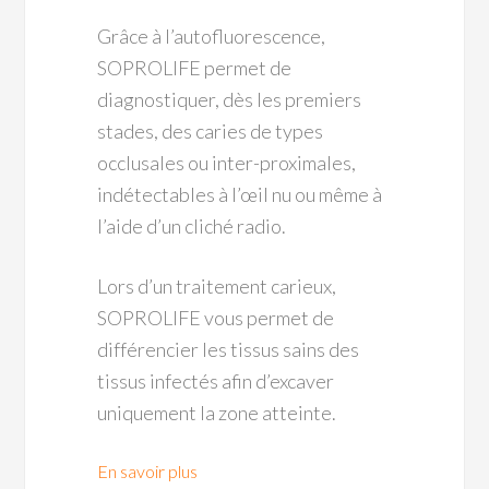
Grâce à l’autofluorescence,
SOPROLIFE permet de
diagnostiquer, dès les premiers
stades, des caries de types
occlusales ou inter-proximales,
indétectables à l’œil nu ou même à
l’aide d’un cliché radio.
Lors d’un traitement carieux,
SOPROLIFE vous permet de
différencier les tissus sains des
tissus infectés afin d’excaver
uniquement la zone atteinte.
En savoir plus