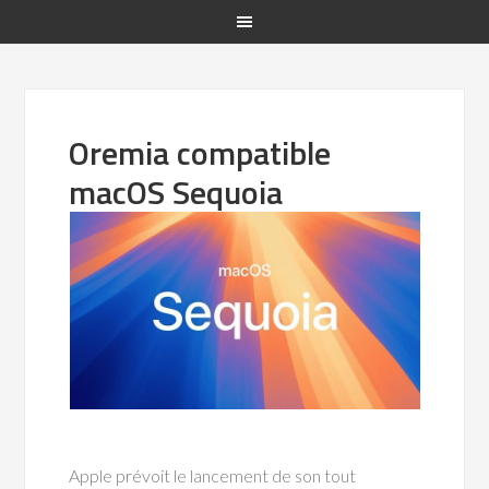
Oremia compatible
macOS Sequoia
Apple prévoit le lancement de son tout