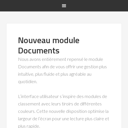
Nouveau module
Documents
Nous avons entièrement repensé le module
Documents afin de vous offrir une gestion plus
intuitive, plus fluide et plus agréable au
quotidien.
L’interface utilisateur s’inspire des modules de
classement avec leurs tiroirs de différentes
couleurs. Cette nouvelle disposition optimise la
largeur de l’écran pour une lecture plus claire et
plus rapide.