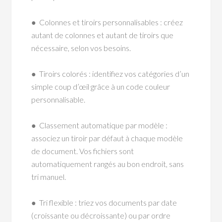
● Colonnes et tiroirs personnalisables : créez
autant de colonnes et autant de tiroirs que
nécessaire, selon vos besoins.
● Tiroirs colorés : identifiez vos catégories d’un
simple coup d’œil grâce à un code couleur
personnalisable.
● Classement automatique par modèle :
associez un tiroir par défaut à chaque modèle
de document. Vos fichiers sont
automatiquement rangés au bon endroit, sans
tri manuel.
● Tri flexible : triez vos documents par date
(croissante ou décroissante) ou par ordre