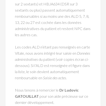
sur 2 sextants) et HBJA634 (DSR sur 3
sextants ou plus) passent automatiquement
remboursables si au moins une des ALD 5, 7, 8,
13, 22 ou 27 est cochée dans les données
administratives du patient et restent NPC dans
les autres cas.
Les codes ALD n’étant pas renseignés en carte
Vitale, nous avons intégré leur saisie en
Données
administratives
du patient (voir copies écran ci-
dessous). Si l’ALD est renseignée et figure dans
la liste, le soin devient automatiquement
remboursable en
Saisie des actes.
Nous tenons à remercier le
Dr Ludovic
GATOUILLAT
pour son aide précieuse sur ce
dernier développement.